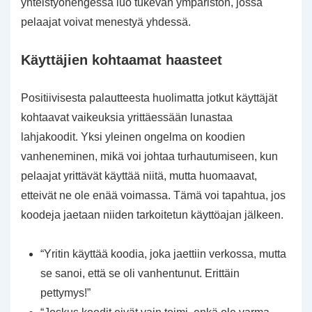
yhteistyöhengessä luo tukevan ympäristön, jossa
pelaajat voivat menestyä yhdessä.
Käyttäjien kohtaamat haasteet
Positiivisesta palautteesta huolimatta jotkut käyttäjät
kohtaavat vaikeuksia yrittäessään lunastaa
lahjakoodit. Yksi yleinen ongelma on koodien
vanheneminen, mikä voi johtaa turhautumiseen, kun
pelaajat yrittävät käyttää niitä, mutta huomaavat,
etteivät ne ole enää voimassa. Tämä voi tapahtua, jos
koodeja jaetaan niiden tarkoitetun käyttöajan jälkeen.
“Yritin käyttää koodia, joka jaettiin verkossa, mutta
se sanoi, että se oli vanhentunut. Erittäin
pettymys!”