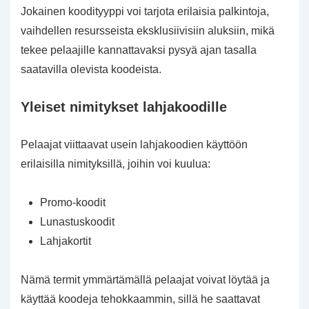
Jokainen koodityyppi voi tarjota erilaisia palkintoja,
vaihdellen resursseista eksklusiivisiin aluksiin, mikä
tekee pelaajille kannattavaksi pysyä ajan tasalla
saatavilla olevista koodeista.
Yleiset nimitykset lahjakoodille
Pelaajat viittaavat usein lahjakoodien käyttöön
erilaisilla nimityksillä, joihin voi kuulua:
Promo-koodit
Lunastuskoodit
Lahjakortit
Nämä termit ymmärtämällä pelaajat voivat löytää ja
käyttää koodeja tehokkaammin, sillä he saattavat