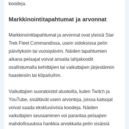
koodeja.
Markkinointitapahtumat ja arvonnat
Markkinointitapahtumat ja arvonnat ovat yleisiä Star
Trek Fleet Commandissa, usein sidoksissa pelin
päivityksiin tai vuosipäiviin. Näiden tapahtumien
aikana pelaajat voivat ansaita lahjakoodit
osallistumalla kehittäjien tai vaikuttajien järjestämiin
haasteisiin tai kilpailuihin.
Vaikuttajien suoratoistot alustoilla, kuten Twitch ja
YouTube, sisältävät usein arvontoja, joissa katsojat
voivat saada eksklusiivisia koodeja. Näiden
vaikuttajien seuraaminen voi parantaa pelaajien
mahdollisuuksia hankkia arvokkaita pelin sisäisiä