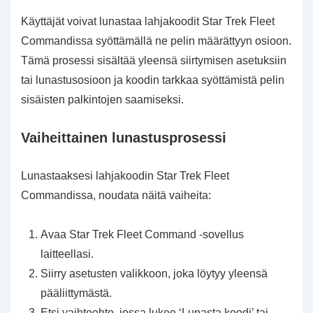
Käyttäjät voivat lunastaa lahjakoodit Star Trek Fleet
Commandissa syöttämällä ne pelin määrättyyn osioon.
Tämä prosessi sisältää yleensä siirtymisen asetuksiin
tai lunastusosioon ja koodin tarkkaa syöttämistä pelin
sisäisten palkintojen saamiseksi.
Vaiheittainen lunastusprosessi
Lunastaaksesi lahjakoodin Star Trek Fleet
Commandissa, noudata näitä vaiheita:
Avaa Star Trek Fleet Command -sovellus
laitteellasi.
Siirry asetusten valikkoon, joka löytyy yleensä
pääliittymästä.
Etsi vaihtoehto, jossa lukee ‘Lunasta koodi’ tai