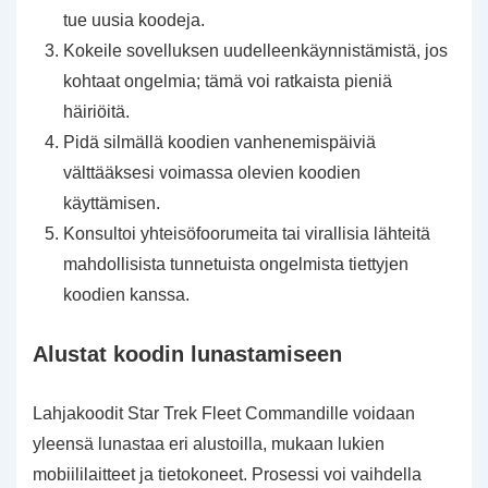
tue uusia koodeja.
Kokeile sovelluksen uudelleenkäynnistämistä, jos
kohtaat ongelmia; tämä voi ratkaista pieniä
häiriöitä.
Pidä silmällä koodien vanhenemispäiviä
välttääksesi voimassa olevien koodien
käyttämisen.
Konsultoi yhteisöfoorumeita tai virallisia lähteitä
mahdollisista tunnetuista ongelmista tiettyjen
koodien kanssa.
Alustat koodin lunastamiseen
Lahjakoodit Star Trek Fleet Commandille voidaan
yleensä lunastaa eri alustoilla, mukaan lukien
mobiililaitteet ja tietokoneet. Prosessi voi vaihdella