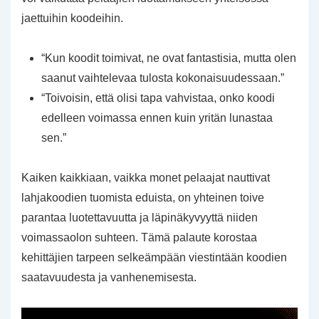
jaettuihin koodeihin.
“Kun koodit toimivat, ne ovat fantastisia, mutta olen
saanut vaihtelevaa tulosta kokonaisuudessaan.”
“Toivoisin, että olisi tapa vahvistaa, onko koodi
edelleen voimassa ennen kuin yritän lunastaa
sen.”
Kaiken kaikkiaan, vaikka monet pelaajat nauttivat
lahjakoodien tuomista eduista, on yhteinen toive
parantaa luotettavuutta ja läpinäkyvyyttä niiden
voimassaolon suhteen. Tämä palaute korostaa
kehittäjien tarpeen selkeämpään viestintään koodien
saatavuudesta ja vanhenemisesta.