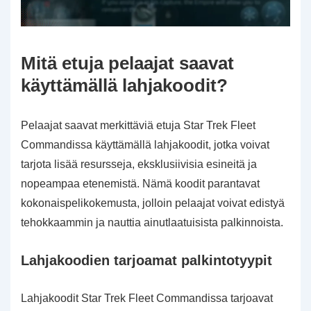
Mitä etuja pelaajat saavat
käyttämällä lahjakoodit?
Pelaajat saavat merkittäviä etuja Star Trek Fleet
Commandissa käyttämällä lahjakoodit, jotka voivat
tarjota lisää resursseja, eksklusiivisia esineitä ja
nopeampaa etenemistä. Nämä koodit parantavat
kokonaispelikokemusta, jolloin pelaajat voivat edistyä
tehokkaammin ja nauttia ainutlaatuisista palkinnoista.
Lahjakoodien tarjoamat palkintotyypit
Lahjakoodit Star Trek Fleet Commandissa tarjoavat