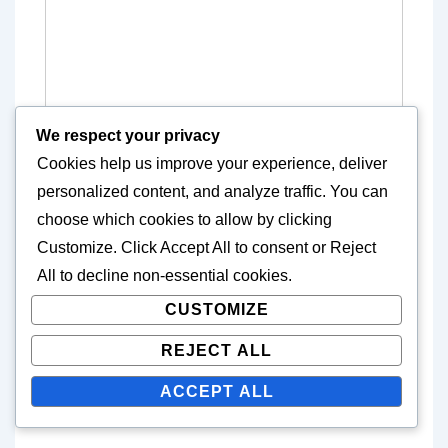
We respect your privacy
Cookies help us improve your experience, deliver
personalized content, and analyze traffic. You can
choose which cookies to allow by clicking
Customize
. Click
Accept All
to consent or
Reject
Name
*
All
to decline non-essential cookies.
CUSTOMIZE
REJECT ALL
E-mail
*
ACCEPT ALL