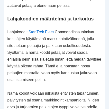
auttavat pelaajia etenemään pelissä.
Lahjakoodien määritelmä ja tarkoitus
Lahjakoodit
Star Trek Fleet
Commandissa toimivat
kehittäjien käyttämänä markkinointivälineenä, jolla
sitoutetaan pelaajia ja palkitaan uskollisuudesta.
Syöttämällä nämä koodit pelaajat voivat saada
erilaisia pelin sisäisiä etuja ilman, että heidän tarvitsee
käyttää oikeaa rahaa. Tämä ei ainoastaan nosta
pelaajien moraalia, vaan myös kannustaa jatkuvaan
osallistumiseen peliin.
Nämä koodit voidaan julkaista erityisten tapahtumien,
päivitysten tai osana markkinointikampanjoita. Niiden
arvo ja tarjoamien palkintojen tyyppi voivat vaihdella,