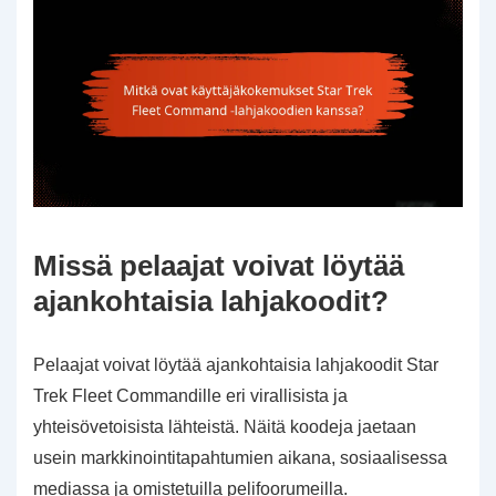
Missä pelaajat voivat löytää
ajankohtaisia lahjakoodit?
Pelaajat voivat löytää ajankohtaisia lahjakoodit Star
Trek Fleet Commandille eri virallisista ja
yhteisövetoisista lähteistä. Näitä koodeja jaetaan
usein markkinointitapahtumien aikana, sosiaalisessa
mediassa ja omistetuilla pelifoorumeilla.