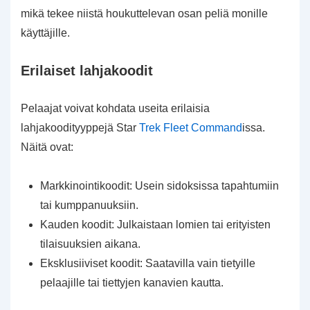
mikä tekee niistä houkuttelevan osan peliä monille
käyttäjille.
Erilaiset lahjakoodit
Pelaajat voivat kohdata useita erilaisia
lahjakoodityyppejä Star
Trek Fleet Command
issa.
Näitä ovat:
Markkinointikoodit: Usein sidoksissa tapahtumiin
tai kumppanuuksiin.
Kauden koodit: Julkaistaan lomien tai erityisten
tilaisuuksien aikana.
Eksklusiiviset koodit: Saatavilla vain tietyille
pelaajille tai tiettyjen kanavien kautta.