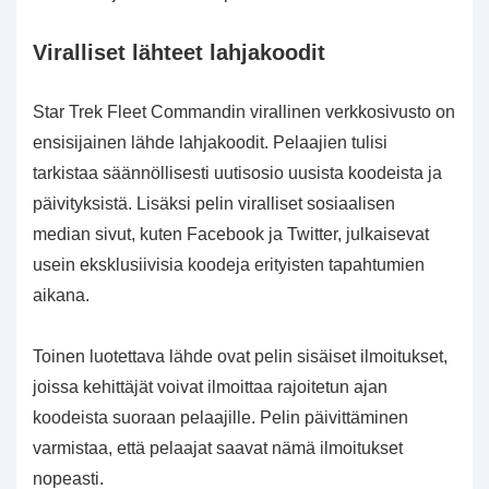
Viralliset lähteet lahjakoodit
Star Trek Fleet Commandin virallinen verkkosivusto on
ensisijainen lähde lahjakoodit. Pelaajien tulisi
tarkistaa säännöllisesti uutisosio uusista koodeista ja
päivityksistä. Lisäksi pelin viralliset sosiaalisen
median sivut, kuten Facebook ja Twitter, julkaisevat
usein eksklusiivisia koodeja erityisten tapahtumien
aikana.
Toinen luotettava lähde ovat pelin sisäiset ilmoitukset,
joissa kehittäjät voivat ilmoittaa rajoitetun ajan
koodeista suoraan pelaajille. Pelin päivittäminen
varmistaa, että pelaajat saavat nämä ilmoitukset
nopeasti.