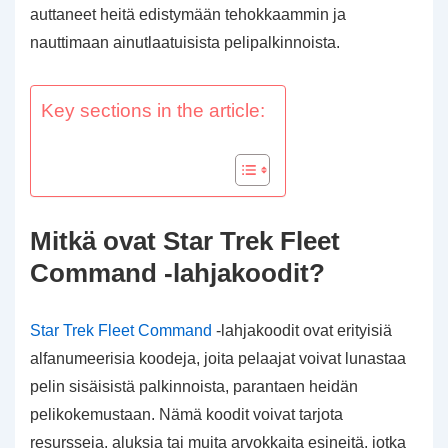
auttaneet heitä edistymään tehokkaammin ja
nauttimaan ainutlaatuisista pelipalkinnoista.
Key sections in the article:
Mitkä ovat Star Trek Fleet
Command -lahjakoodit?
Star Trek Fleet Command
-lahjakoodit ovat erityisiä
alfanumeerisia koodeja, joita pelaajat voivat lunastaa
pelin sisäisistä palkinnoista, parantaen heidän
pelikokemustaan. Nämä koodit voivat tarjota
resursseja, aluksia tai muita arvokkaita esineitä, jotka