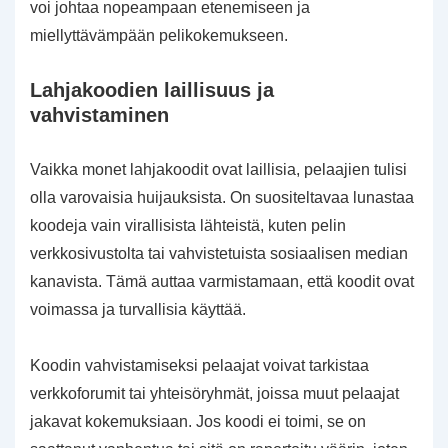
voi johtaa nopeampaan etenemiseen ja
miellyttävämpään pelikokemukseen.
Lahjakoodien laillisuus ja
vahvistaminen
Vaikka monet lahjakoodit ovat laillisia, pelaajien tulisi
olla varovaisia huijauksista. On suositeltavaa lunastaa
koodeja vain virallisista lähteistä, kuten pelin
verkkosivustolta tai vahvistetuista sosiaalisen median
kanavista. Tämä auttaa varmistamaan, että koodit ovat
voimassa ja turvallisia käyttää.
Koodin vahvistamiseksi pelaajat voivat tarkistaa
verkkoforumit tai yhteisöryhmät, joissa muut pelaajat
jakavat kokemuksiaan. Jos koodi ei toimi, se on