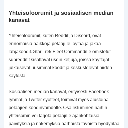
Yhteisöfoorumit ja sosiaalisen median
kanavat
Yhteisöfoorumit, kuten Reddit ja Discord, ovat
erinomaisia paikkoja pelaajille löytää ja jakaa
lahjakoodit. Star Trek Fleet Commandille omistetut
subredditit sisältävät usein ketjuja, joissa käyttäjät
julkaisevat uusimmat koodit ja keskustelevat niiden
käytöstä.
Sosiaalisen median kanavat, erityisesti Facebook-
ryhmät ja Twitter-syötteet, toimivat myös alustoina
pelaajien koodinvaihdolle. Osallistuminen näihin
yhteisöihin voi tarjota pelaajille ajankohtaisia
päivityksiä ja näkemyksiä parhaista tavoista hyödyntää