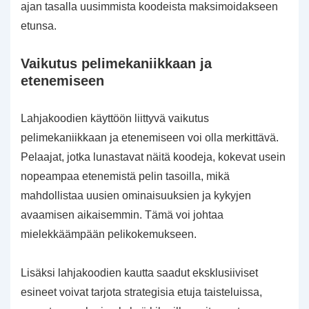
ajan tasalla uusimmista koodeista maksimoidakseen
etunsa.
Vaikutus pelimekaniikkaan ja
etenemiseen
Lahjakoodien käyttöön liittyvä vaikutus
pelimekaniikkaan ja etenemiseen voi olla merkittävä.
Pelaajat, jotka lunastavat näitä koodeja, kokevat usein
nopeampaa etenemistä pelin tasoilla, mikä
mahdollistaa uusien ominaisuuksien ja kykyjen
avaamisen aikaisemmin. Tämä voi johtaa
mielekkäämpään pelikokemukseen.
Lisäksi lahjakoodien kautta saadut eksklusiiviset
esineet voivat tarjota strategisia etuja taisteluissa,