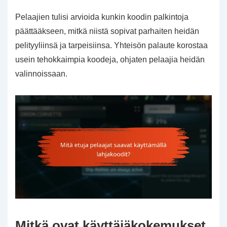
Pelaajien tulisi arvioida kunkin koodin palkintoja
päättääkseen, mitkä niistä sopivat parhaiten heidän
pelityyliinsä ja tarpeisiinsa. Yhteisön palaute korostaa
usein tehokkaimpia koodeja, ohjaten pelaajia heidän
valinnoissaan.
Mitkä ovat käyttäjäkokemukset