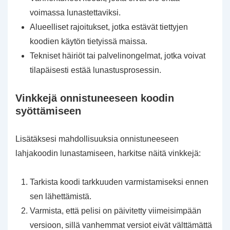
voimassa lunastettaviksi.
Alueelliset rajoitukset, jotka estävät tiettyjen
koodien käytön tietyissä maissa.
Tekniset häiriöt tai palvelinongelmat, jotka voivat
tilapäisesti estää lunastusprosessin.
Vinkkejä onnistuneeseen koodin
syöttämiseen
Lisätäksesi mahdollisuuksia onnistuneeseen
lahjakoodin lunastamiseen, harkitse näitä vinkkejä:
Tarkista koodi tarkkuuden varmistamiseksi ennen
sen lähettämistä.
Varmista, että pelisi on päivitetty viimeisimpään
versioon, sillä vanhemmat versiot eivät välttämättä