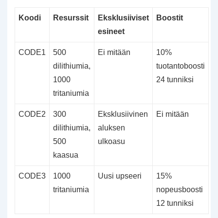
Koodi
Resurssit
Eksklusiiviset
Boostit
esineet
CODE1
500
Ei mitään
10%
dilithiumia,
tuotantoboosti
1000
24 tunniksi
tritaniumia
CODE2
300
Eksklusiivinen
Ei mitään
dilithiumia,
aluksen
500
ulkoasu
kaasua
CODE3
1000
Uusi upseeri
15%
tritaniumia
nopeusboosti
12 tunniksi