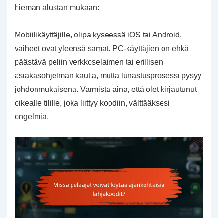
hieman alustan mukaan:
Mobiilikäyttäjille, olipa kyseessä iOS tai Android,
vaiheet ovat yleensä samat. PC-käyttäjien on ehkä
päästävä peliin verkkoselaimen tai erillisen
asiakasohjelman kautta, mutta lunastusprosessi pysyy
johdonmukaisena. Varmista aina, että olet kirjautunut
oikealle tilille, joka liittyy koodiin, välttääksesi
ongelmia.