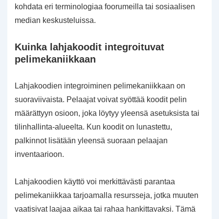
kohdata eri terminologiaa foorumeilla tai sosiaalisen
median keskusteluissa.
Kuinka lahjakoodit integroituvat
pelimekaniikkaan
Lahjakoodien integroiminen pelimekaniikkaan on
suoraviivaista. Pelaajat voivat syöttää koodit pelin
määrättyyn osioon, joka löytyy yleensä asetuksista tai
tilinhallinta-alueelta. Kun koodit on lunastettu,
palkinnot lisätään yleensä suoraan pelaajan
inventaarioon.
Lahjakoodien käyttö voi merkittävästi parantaa
pelimekaniikkaa tarjoamalla resursseja, jotka muuten
vaatisivat laajaa aikaa tai rahaa hankittavaksi. Tämä