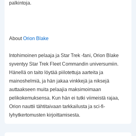
palkintoja.
About
Orion Blake
Intohimoinen pelaaja ja Star Trek -fani, Orion Blake
syventyy Star Trek Fleet Commandin universumiin.
Hänellä on taito löytää piilotettuja aarteita ja
mainoshelmiä, ja hän jakaa vinkkejä ja niksejä
auttaakseen muita pelaajia maksimoimaan
pelikokemuksensa. Kun hän ei tutki viimeistä rajaa,
Orion nauttii tähtitaivaan tarkkailusta ja sci-fi-
lyhytkertomusten kirjoittamisesta.