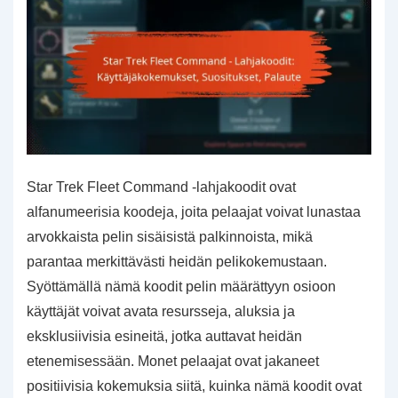
Star Trek Fleet Command -lahjakoodit ovat
alfanumeerisia koodeja, joita pelaajat voivat lunastaa
arvokkaista pelin sisäisistä palkinnoista, mikä
parantaa merkittävästi heidän pelikokemustaan.
Syöttämällä nämä koodit pelin määrättyyn osioon
käyttäjät voivat avata resursseja, aluksia ja
eksklusiivisia esineitä, jotka auttavat heidän
etenemisessään. Monet pelaajat ovat jakaneet
positiivisia kokemuksia siitä, kuinka nämä koodit ovat