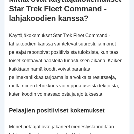
Star Trek Fleet Command -
lahjakoodien kanssa?
Käyttäjäkokemukset Star Trek Fleet Command -
lahjakoodien kanssa vaihtelevat suuresti, ja monet
pelaajat raportoivat positiivisista tuloksista, kun taas
toiset kohtaavat haasteita lunastuksen aikana. Kaiken
kaikkiaan nämä koodit voivat parantaa
pelimekaniikkaa tarjoamalla arvokkaita resursseja,
mutta niiden tehokkuus voi riippua useista tekijöistä,
kuten koodin voimassaolosta ja ajoituksesta.
Pelaajien positiiviset kokemukset
Monet pelaajat ovat jakaneet menestystarinoitaan