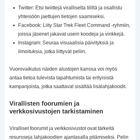
Twitter: Etsi twiittejä viralliselta tililtä ja osallistu
yhteisöön jaettujen tietojen saamiseksi.
Facebook: Liity Star Trek Fleet Command -ryhmiin,
joissa jäsenet jakavat usein koodeja ja vinkkejä.
Instagram: Seuraa visuaalisia päivityksiä ja
ilmoituksia, jotka liittyvät peliin.
Vuorovaikutus näiden alustojen kanssa voi myös
antaa tietoa tulevista tapahtumista tai erityisistä
kampanjoista, jotka saattavat sisältää lisälahjakoodit.
Virallisten foorumien ja
verkkosivustojen tarkistaminen
Viralliset foorumit ja verkkosivustot ovat tärkeitä
resursseja lahjakoodien ajantasalla pitämiseksi. Pelin