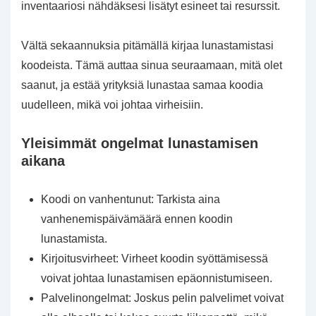
inventaariosi nähdäksesi lisätyt esineet tai resurssit.
Vältä sekaannuksia pitämällä kirjaa lunastamistasi
koodeista. Tämä auttaa sinua seuraamaan, mitä olet
saanut, ja estää yrityksiä lunastaa samaa koodia
uudelleen, mikä voi johtaa virheisiin.
Yleisimmät ongelmat lunastamisen
aikana
Koodi on vanhentunut: Tarkista aina
vanhenemispäivämäärä ennen koodin
lunastamista.
Kirjoitusvirheet: Virheet koodin syöttämisessä
voivat johtaa lunastamisen epäonnistumiseen.
Palvelinongelmat: Joskus pelin palvelimet voivat