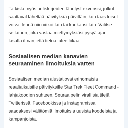
Tarkista myös uutiskirjeiden lähetysfrekvenssi; jotkut
saattavat lähettää päivityksiä päivittäin, kun taas toiset
voivat tehdä niin viikoittain tai kuukausittain. Valitse
sellainen, joka vastaa mieltymyksiäsi pysyä ajan
tasalla ilman, että tietoa tulee liikaa.
Sosiaalisen median kanavien
seuraaminen ilmoituksia varten
Sosiaalisen median alustat ovat erinomaisia
reaaliaikaisille päivityksille Star Trek Fleet Command -
lahjakoodien suhteen. Seuraa pelin virallisia tilejä
Twitterissä, Facebookissa ja Instagramissa
saadaksesi välittömiä ilmoituksia uusista koodeista ja
kampanjoista.