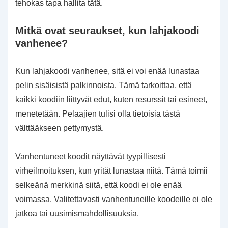
tehokas tapa hallita tätä.
Mitkä ovat seuraukset, kun lahjakoodi
vanhenee?
Kun lahjakoodi vanhenee, sitä ei voi enää lunastaa
pelin sisäisistä palkinnoista. Tämä tarkoittaa, että
kaikki koodiin liittyvät edut, kuten resurssit tai esineet,
menetetään. Pelaajien tulisi olla tietoisia tästä
välttääkseen pettymystä.
Vanhentuneet koodit näyttävät tyypillisesti
virheilmoituksen, kun yrität lunastaa niitä. Tämä toimii
selkeänä merkkinä siitä, että koodi ei ole enää
voimassa. Valitettavasti vanhentuneille koodeille ei ole
jatkoa tai uusimismahdollisuuksia.