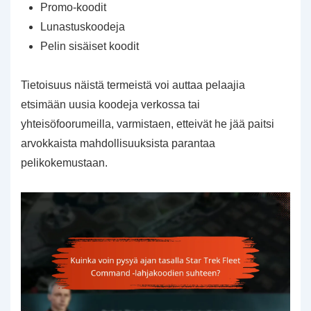
Promo-koodit
Lunastuskoodeja
Pelin sisäiset koodit
Tietoisuus näistä termeistä voi auttaa pelaajia
etsimään uusia koodeja verkossa tai
yhteisöfoorumeilla, varmistaen, etteivät he jää paitsi
arvokkaista mahdollisuuksista parantaa
pelikokemustaan.