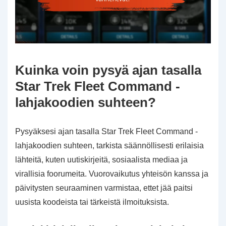
Kuinka voin pysyä ajan tasalla
Star Trek Fleet Command -
lahjakoodien suhteen?
Pysyäksesi ajan tasalla Star Trek Fleet Command -
lahjakoodien suhteen, tarkista säännöllisesti erilaisia
lähteitä, kuten uutiskirjeitä, sosiaalista mediaa ja
virallisia foorumeita. Vuorovaikutus yhteisön kanssa ja
päivitysten seuraaminen varmistaa, ettet jää paitsi
uusista koodeista tai tärkeistä ilmoituksista.