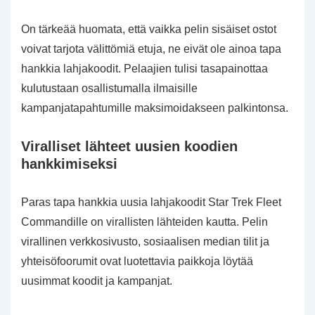
On tärkeää huomata, että vaikka pelin sisäiset ostot
voivat tarjota välittömiä etuja, ne eivät ole ainoa tapa
hankkia lahjakoodit. Pelaajien tulisi tasapainottaa
kulutustaan osallistumalla ilmaisille
kampanjatapahtumille maksimoidakseen palkintonsa.
Viralliset lähteet uusien koodien
hankkimiseksi
Paras tapa hankkia uusia lahjakoodit Star Trek Fleet
Commandille on virallisten lähteiden kautta. Pelin
virallinen verkkosivusto, sosiaalisen median tilit ja
yhteisöfoorumit ovat luotettavia paikkoja löytää
uusimmat koodit ja kampanjat.