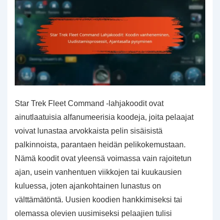
Star Trek Fleet Command -lahjakoodit ovat
ainutlaatuisia alfanumeerisia koodeja, joita pelaajat
voivat lunastaa arvokkaista pelin sisäisistä
palkinnoista, parantaen heidän pelikokemustaan.
Nämä koodit ovat yleensä voimassa vain rajoitetun
ajan, usein vanhentuen viikkojen tai kuukausien
kuluessa, joten ajankohtainen lunastus on
välttämätöntä. Uusien koodien hankkimiseksi tai
olemassa olevien uusimiseksi pelaajien tulisi