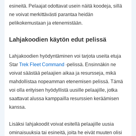
esineitä. Pelaajat odottavat usein näitä koodeja, sillä
ne voivat merkittävästi parantaa heidän
pelikokemustaan ja etenemistään.
Lahjakoodien käytön edut pelissä
Lahjakoodien hyödyntäminen voi tarjota useita etuja
Star
Trek Fleet Command
-pelissä. Ensinnäkin ne
voivat säästää pelaajien aikaa ja resursseja, mikä
mahdollistaa nopeamman etenemisen pelissä. Tämä
voi olla erityisen hyödyllistä uusille pelaajille, jotka
saattavat alussa kamppailla resurssien keräämisen
kanssa.
Lisäksi lahjakoodit voivat esitellä pelaajille uusia
ominaisuuksia tai esineitä, joita he eivät muuten olisi