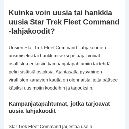
Kuinka voin uusia tai hankkia
uusia Star Trek Fleet Command
-lahjakoodit?
Uusien Star Trek Fleet Command -lahjakoodien
uusimiseksi tai hankkimiseksi pelaajat voivat
osallistua erilaisiin kampanjatapahtumiin tai tehdä
pelin sisäisiä ostoksia. Ajantasalla pysyminen
virallisten kanavien kautta on olennaista, jotta pääsee
käsiksi uusimpiin koodeihin ja tarjouksiin.
Kampanjatapahtumat, jotka tarjoavat
uusia lahjakoodit
Star Trek Fleet Command järjestää usein