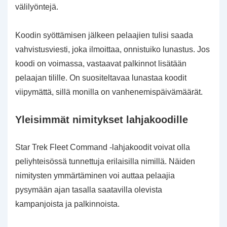
välilyöntejä.
Koodin syöttämisen jälkeen pelaajien tulisi saada
vahvistusviesti, joka ilmoittaa, onnistuiko lunastus. Jos
koodi on voimassa, vastaavat palkinnot lisätään
pelaajan tilille. On suositeltavaa lunastaa koodit
viipymättä, sillä monilla on vanhenemispäivämäärät.
Yleisimmät nimitykset lahjakoodille
Star Trek Fleet Command -lahjakoodit voivat olla
peliyhteisössä tunnettuja erilaisilla nimillä. Näiden
nimitysten ymmärtäminen voi auttaa pelaajia
pysymään ajan tasalla saatavilla olevista
kampanjoista ja palkinnoista.