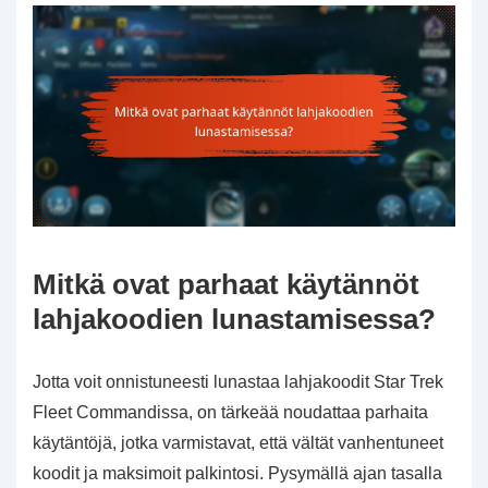
Mitkä ovat parhaat käytännöt
lahjakoodien lunastamisessa?
Jotta voit onnistuneesti lunastaa lahjakoodit Star Trek
Fleet Commandissa, on tärkeää noudattaa parhaita
käytäntöjä, jotka varmistavat, että vältät vanhentuneet
koodit ja maksimoit palkintosi. Pysymällä ajan tasalla