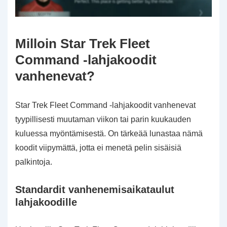
Milloin Star Trek Fleet
Command -lahjakoodit
vanhenevat?
Star Trek Fleet Command -lahjakoodit vanhenevat
tyypillisesti muutaman viikon tai parin kuukauden
kuluessa myöntämisestä. On tärkeää lunastaa nämä
koodit viipymättä, jotta ei menetä pelin sisäisiä
palkintoja.
Standardit vanhenemisaikataulut
lahjakoodille