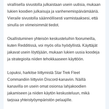
virallisella sivustolla julkaistaan usein uutisia, mukaan
lukien koodien julkaisuja ja vanhenemispäivämääriä.
Vieraile sivustolla säännöllisesti varmistaaksesi, että
sinulla on viimeisimmät tiedot.
Osallistuminen yhteisön keskusteluihin foorumeilla,
kuten Redditissä, voi myös olla hyödyllistä. Käyttäjät
jakavat usein löytöjään, mukaan lukien uusia koodeja
ja strategioita niiden tehokkaaseen käyttöön.
Lopuksi, harkitse liittymistä Star Trek Fleet
Commandiin liittyviin Discord-kanaviin. Näillä
kanavilla on usein omat osionsa lahjakoodien
jakamiseen ja niiden käytön keskusteluun, mikä
tarjoaa yhteistyöympäristön pelaajille.