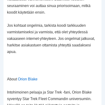
seuraaminen voi auttaa sinua priorisoimaan, mitkä
koodit käytetään ensin.
Jos kohtaat ongelmia, tarkista koodi tarkkuuden
varmistamiseksi ja varmista, että olet yhteydessä
vakaaseen internet-yhteyteen. Jos ongelmat jatkuvat,
harkitse asiakastuen ottamista yhteyttä saadaksesi
apua.
About
Orion Blake
Intohimoinen pelaaja ja Star Trek -fani, Orion Blake
syventyy Star Trek Fleet Commandin universumiin.