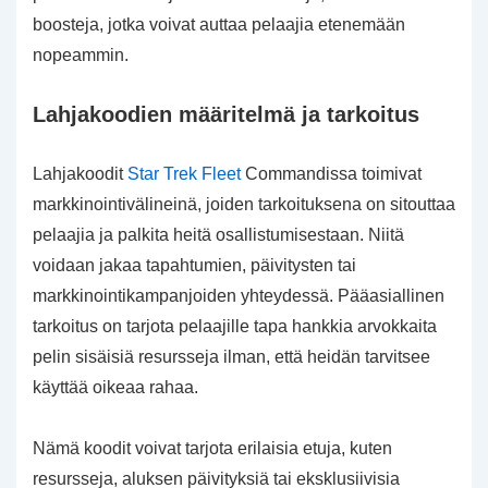
boosteja, jotka voivat auttaa pelaajia etenemään
nopeammin.
Lahjakoodien määritelmä ja tarkoitus
Lahjakoodit
Star Trek Fleet
Commandissa toimivat
markkinointivälineinä, joiden tarkoituksena on sitouttaa
pelaajia ja palkita heitä osallistumisestaan. Niitä
voidaan jakaa tapahtumien, päivitysten tai
markkinointikampanjoiden yhteydessä. Pääasiallinen
tarkoitus on tarjota pelaajille tapa hankkia arvokkaita
pelin sisäisiä resursseja ilman, että heidän tarvitsee
käyttää oikeaa rahaa.
Nämä koodit voivat tarjota erilaisia etuja, kuten
resursseja, aluksen päivityksiä tai eksklusiivisia