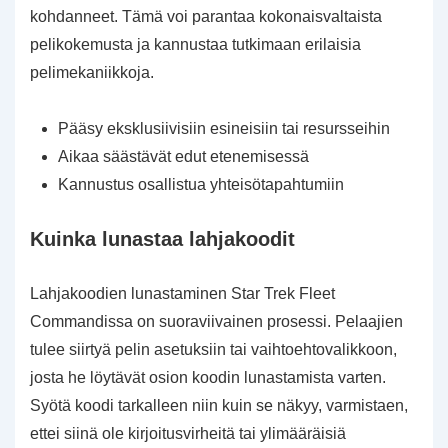
kohdanneet. Tämä voi parantaa kokonaisvaltaista
pelikokemusta ja kannustaa tutkimaan erilaisia
pelimekaniikkoja.
Pääsy eksklusiivisiin esineisiin tai resursseihin
Aikaa säästävät edut etenemisessä
Kannustus osallistua yhteisötapahtumiin
Kuinka lunastaa lahjakoodit
Lahjakoodien lunastaminen Star Trek Fleet
Commandissa on suoraviivainen prosessi. Pelaajien
tulee siirtyä pelin asetuksiin tai vaihtoehtovalikkoon,
josta he löytävät osion koodin lunastamista varten.
Syötä koodi tarkalleen niin kuin se näkyy, varmistaen,
ettei siinä ole kirjoitusvirheitä tai ylimääräisiä