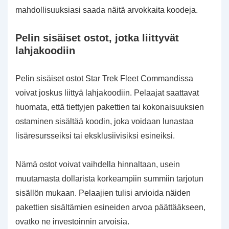
mahdollisuuksiasi saada näitä arvokkaita koodeja.
Pelin sisäiset ostot, jotka liittyvät
lahjakoodiin
Pelin sisäiset ostot Star Trek Fleet Commandissa
voivat joskus liittyä lahjakoodiin. Pelaajat saattavat
huomata, että tiettyjen pakettien tai kokonaisuuksien
ostaminen sisältää koodin, joka voidaan lunastaa
lisäresursseiksi tai eksklusiivisiksi esineiksi.
Nämä ostot voivat vaihdella hinnaltaan, usein
muutamasta dollarista korkeampiin summiin tarjotun
sisällön mukaan. Pelaajien tulisi arvioida näiden
pakettien sisältämien esineiden arvoa päättääkseen,
ovatko ne investoinnin arvoisia.