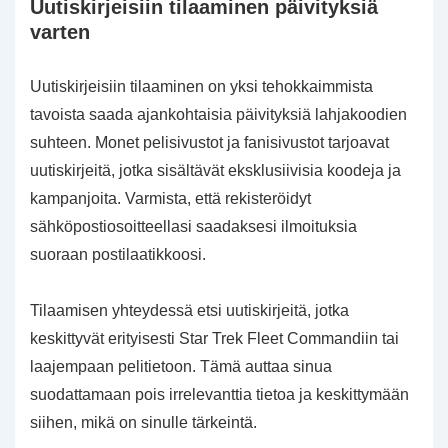
Uutiskirjeisiin tilaaminen päivityksiä
varten
Uutiskirjeisiin tilaaminen on yksi tehokkaimmista
tavoista saada ajankohtaisia päivityksiä lahjakoodien
suhteen. Monet pelisivustot ja fanisivustot tarjoavat
uutiskirjeitä, jotka sisältävät eksklusiivisia koodeja ja
kampanjoita. Varmista, että rekisteröidyt
sähköpostiosoitteellasi saadaksesi ilmoituksia
suoraan postilaatikkoosi.
Tilaamisen yhteydessä etsi uutiskirjeitä, jotka
keskittyvät erityisesti Star Trek Fleet Commandiin tai
laajempaan pelitietoon. Tämä auttaa sinua
suodattamaan pois irrelevanttia tietoa ja keskittymään
siihen, mikä on sinulle tärkeintä.