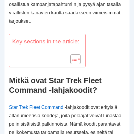
osallistua kampanjatapahtumiin ja pysyä ajan tasalla
virallisten kanavien kautta saadakseen viimeisimmät
tarjoukset.
Key sections in the article:
Mitkä ovat Star Trek Fleet
Command -lahjakoodit?
Star Trek Fleet Command
-lahjakoodit ovat erityisiä
alfanumeerisia koodeja, joita pelaajat voivat lunastaa
pelin sisäisistä palkinnoista. Nämä koodit parantavat
pelikokemusta tarjoamalla resursseja, esineitä tai