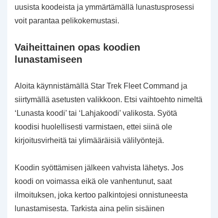
uusista koodeista ja ymmärtämällä lunastusprosessi
voit parantaa pelikokemustasi.
Vaiheittainen opas koodien
lunastamiseen
Aloita käynnistämällä Star Trek Fleet Command ja
siirtymällä asetusten valikkoon. Etsi vaihtoehto nimeltä
‘Lunasta koodi’ tai ‘Lahjakoodi’ valikosta. Syötä
koodisi huolellisesti varmistaen, ettei siinä ole
kirjoitusvirheitä tai ylimääräisiä välilyöntejä.
Koodin syöttämisen jälkeen vahvista lähetys. Jos
koodi on voimassa eikä ole vanhentunut, saat
ilmoituksen, joka kertoo palkintojesi onnistuneesta
lunastamisesta. Tarkista aina pelin sisäinen