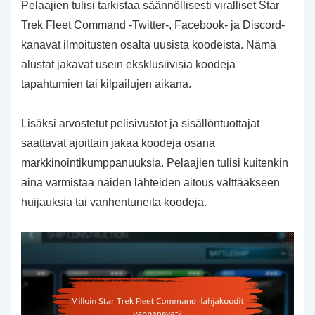
Pelaajien tulisi tarkistaa säännöllisesti viralliset Star
Trek Fleet Command -Twitter-, Facebook- ja Discord-
kanavat ilmoitusten osalta uusista koodeista. Nämä
alustat jakavat usein eksklusiivisia koodeja
tapahtumien tai kilpailujen aikana.
Lisäksi arvostetut pelisivustot ja sisällöntuottajat
saattavat ajoittain jakaa koodeja osana
markkinointikumppanuuksia. Pelaajien tulisi kuitenkin
aina varmistaa näiden lähteiden aitous välttääkseen
huijauksia tai vanhentuneita koodeja.